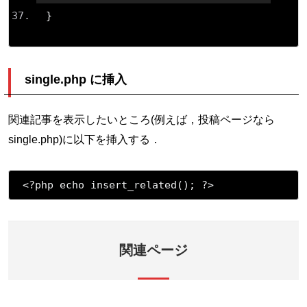
}
single.php に挿入
関連記事を表示したいところ(例えば，投稿ページなら
single.php)に以下を挿入する．
<?
php echo insert_related
();
?>
関連ページ