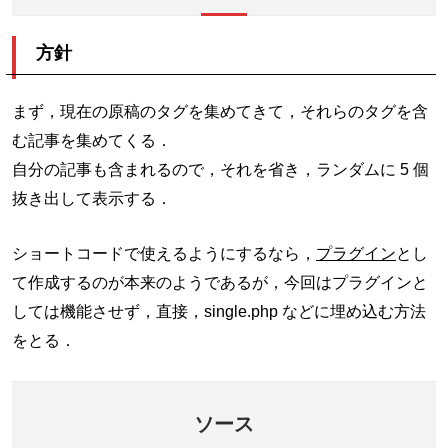
方針
まず，現在の原稿のタグを集めてきて，それらのタグを含
む記事を集めてくる．
自分の記事も含まれるので，それを省き，ランダムに 5 個
抜き出して表示する．
ショートコードで使えるようにするなら，
プラグイン
とし
て作成するのが本来のようであるが，今回はプラグインと
しては機能させず，直接，single.php などに埋め込む方法
をとる．
ソース