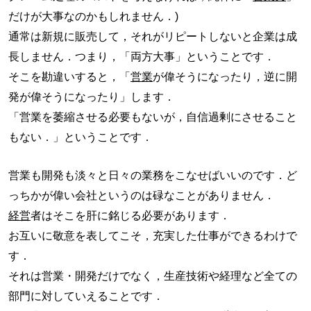
だけが大事なのかもしれません．)
通常は新規に販売して，それがリピートしないと企業は成
長しません．つまり，「両方大事」ということです．
そこを勘違いすると，「
営業
が偉そうになったり，逆に開
発が偉そうになったり」します．
「営業を萎縮させる必要もないが，自信過剰にさせること
もない．」ということです．
営業も開発も淡々と日々の業務をこなせばいいのです．ど
っちかが偉い会社というのは碌なことがありません．
経営
者はそこを肝に銘じる必要があります．
お互いに敬意を表してこそ，充実した仕事ができるわけで
す．
それは営業・開発だけでなく，生産技術や経理など全ての
部門に対していえることです．