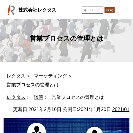
コ
株式会社レクタス
ン
検索
テ
ン
ツ
へ
営業プロセスの管理とは
ス
キ
ッ
プ
レクタス
マーケティング
営業プロセスの管理とは
レクタス
随筆
営業プロセスの管理とは
更新日:
2021年2月16日
公開日:
2021年1月20日
2021/01