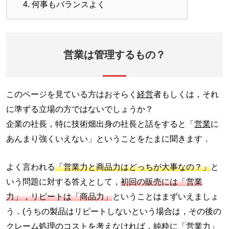
4.
何事もバランスよく
営業は管理するもの？
このページを見ている方はおそらく
経営
者もしくは，それ
に準ずる立場の方ではないでしょうか？
企業の社長，特に技術畑出身の社長と話をすると「
営業
に
あんまり強くいえない」ということをたまに聞きます．
よく言われる
「営業力と商品力はどっちが大事なの？」
と
いう問題に対する答えとして，
初回の販売には「営業
力」，リピートは「商品力」
ということはまずいえましょ
う．(うちの製品はリピートしないという場合は，その後の
クレーム処理のコストを考えなければ，純粋に「
営業力
」