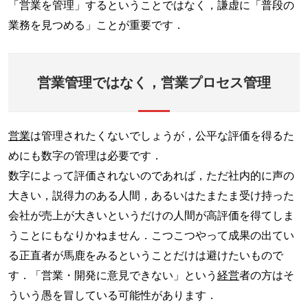
「営業を管理」するということではなく，謙虚に「普段の
業務を見つめる」ことが重要です．
営業管理ではなく，営業プロセス管理
営業
は管理されたくないでしょうが，公平な評価を得るた
めにも数字の管理は必要です．
数字によって評価されないのであれば，ただ社内的に声の
大きい，説得力のある人間，あるいはたまたま受け持った
会社が売上が大きいというだけの人間が高評価を得てしま
うことにもなりかねません．こつこつやって成果の出てい
る正直者が馬鹿をみるということだけは避けたいもので
す．「営業・開発に意見できない」という
経営
者の方はそ
ういう愚を冒している可能性があります．