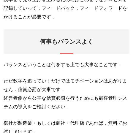
記録していって，フィードバック，フィードフォワードを
かけることが必要です．
何事もバランスよく
バランスということは何をする上でも大事なことです．
ただ数字を追っていくだけではモチベーションはあがりま
せん．信賞必罰が大事です．
経営
者側から公平な信賞必罰を行うためにも顧客管理シス
テムの導入をご検討ください．
御社が製造業・もしくは商社・代理店であれば，無料でお
試し頂けます．