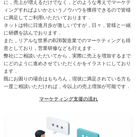
に，売上が増えるだけでなく，どのような考えでマーケテ
ィングすればよいかというノウハウを獲得できるので皆様
に満足してご利用いただいております．
ネットは特に日進月歩が激しいですが，日々，皆様と一緒
に研鑽を詰んでおります．
また，リアルな世界のB2B製造業でのマーケティングも得
意としており，営業研修なども行えます．
弊社にご相談いただいてから，実際に売上を増加するまで
にどのように進めさせていただくかをイラストにしており
ます．
既にお困りの場合はもちろん，現状に満足されている方も
一度ご相談いただければ，今以上の売上増加が可能です．
マーケティング支援の流れ