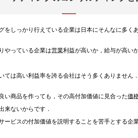
グをしっかり行えている企業は日本にそんなに多く
りやっている企業は
営業
利益が高いか，給与が高い
いては高い利益率を誇る会社はそう多くありません
良い商品を作っても，その高付加価値に見合った
価
出来ないからです．
サービスの付加価値を説明することを苦手とする企