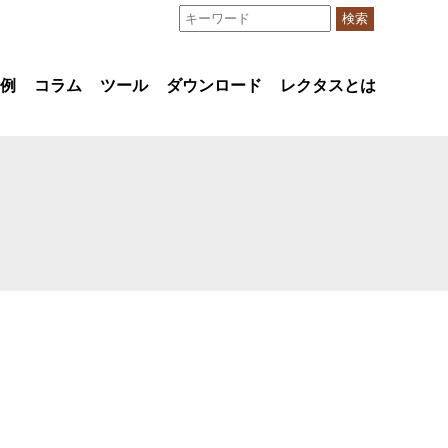
検索
例
コラム
ツール
ダウンロード
レクタスとは