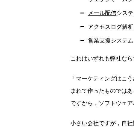
メール配信
システ
アクセス
ログ解析
営業支援システム
これはいずれも弊社なら
「マーケティングはこう
まれて作ったものではあ
ですから，ソフトウェア
小さい会社ですが，自社