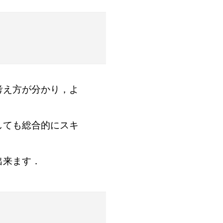
考え方が分かり，よ
しても総合的にスキ
出来ます．