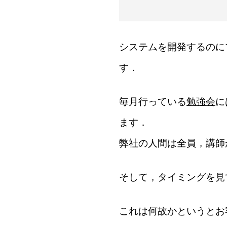
システムを開発するのに
す．
毎月行っている
勉強会
に
ます．
弊社の人間は全員，講師
そして，タイミングを見
これは何故かというとお