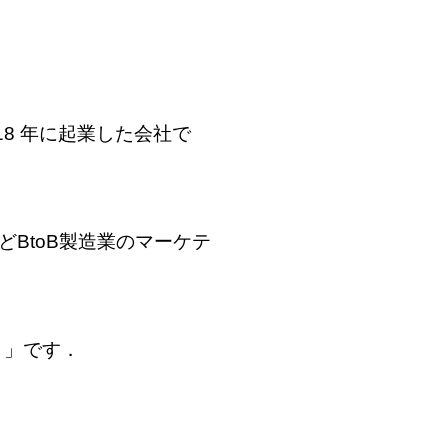
8 年に起業した会社で
どBtoB製造業のマーケテ
と」です．