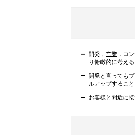
開発，
営業
，コン
り俯瞰的に考える
開発と言ってもプ
ルアップすること
お客様と間近に接