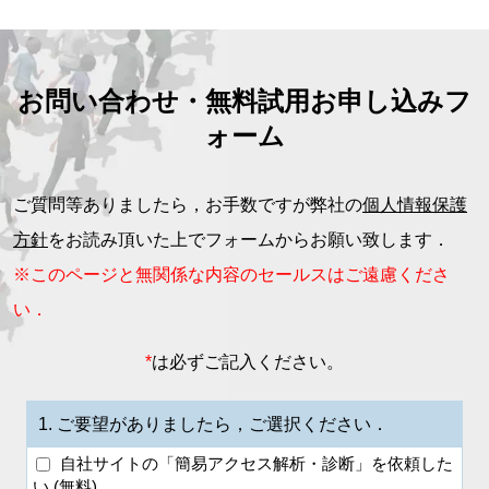
お問い合わせ・無料試用お申し込みフ
ォーム
ご質問等ありましたら，お手数ですが弊社の
個人情報保護
方針
をお読み頂いた上でフォームからお願い致します．
※このページと無関係な内容のセールスはご遠慮くださ
い．
*
は必ずご記入ください。
1.
ご要望がありましたら，ご選択ください．
自社サイトの「簡易アクセス解析・診断」を依頼した
い (無料)