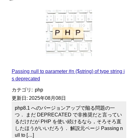
Passing null to parameter #n ($string) of type string i
s deprecated
カテゴリ:
php
更新日:
2025年08月08日
php8.1 へのバージョンアップで陥る問題の一
つ． まだ DEPRECATED で非推奨だと言ってい
るだけだが PHP を使い続けるなら，そろそろ直
したほうがいいだろう． 解説元ページ Passing n
ull to […]