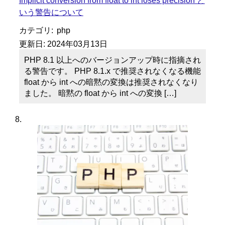
いう警告について
カテゴリ:
php
更新日:
2024年03月13日
PHP 8.1 以上へのバージョンアップ時に指摘され
る警告です。 PHP 8.1.x で推奨されなくなる機能
float から int への暗黙の変換は推奨されなくなり
ました。 暗黙の float から int への変換 […]