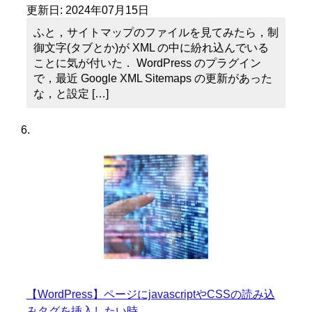
更新日:
2024年07月15日
ふと，サイトマップのファイルを見てみたら，制
御文字(タブとか)が XML の中に紛れ込んでいる
ことに気が付いた． WordPress のプラグイン
で，最近 Google XML Sitemaps の更新があった
な，と設定 […]
【WordPress】ページにjavascriptやCSSの読み込
みタグを挿入したい時