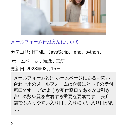
メールフォーム作成方法について
カテゴリ:
HTML
,
JavaScript
,
php
,
python
,
ホームページ
,
知識
,
言語
更新日:
2023年08月15日
メールフォームとは ホームページにあるお問い
合わせ用のメールフォームは企業にとっての受付
窓口です． どのような受付窓口であるかは引き
合いの数や質を左右する重要な要素です． 実店
舗でも入りやすい入り口，入りにくい入り口があ
[…]