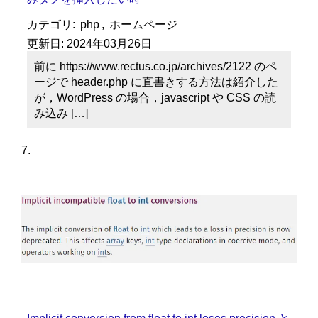
カテゴリ:
php
,
ホームページ
更新日:
2024年03月26日
前に https://www.rectus.co.jp/archives/2122 のペ
ージで header.php に直書きする方法は紹介した
が，WordPress の場合，javascript や CSS の読
み込み […]
Implicit conversion from float to int loses precision と