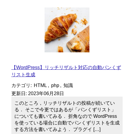
【WordPress】リッチリザルト対応の自動パンくず
リスト生成
カテゴリ:
HTML
,
php
,
知識
更新日:
2023年06月28日
このところ，リッチリザルトの投稿が続いてい
る． そこで今更ではあるが「パンくずリスト」
についても書いてみる． 折角なので WordPress
を使っている場合に自動でパンくずリストを生成
する方法を書いてみよう． プラグイ […]