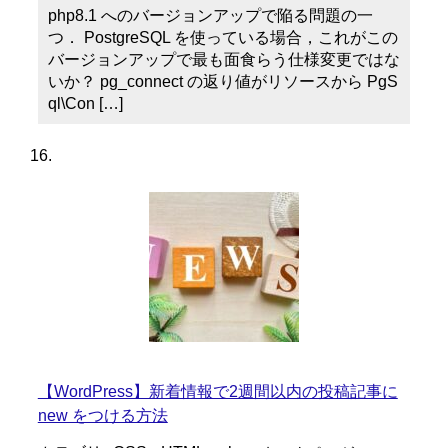
php8.1 へのバージョンアップで陥る問題の一
つ． PostgreSQL を使っている場合，これがこの
バージョンアップで最も面食らう仕様変更ではな
いか？ pg_connect の返り値がリソースから PgS
ql\Con […]
【WordPress】新着情報で2週間以内の投稿記事に
new をつける方法