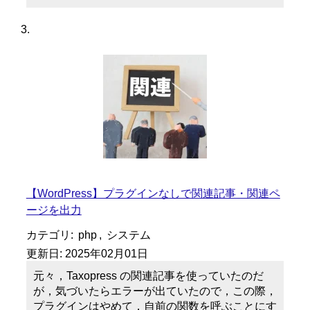
【WordPress】プラグインなしで関連記事・関連ペ
ージを出力
カテゴリ:
php
,
システム
更新日:
2025年02月01日
元々，Taxopress の関連記事を使っていたのだ
が，気づいたらエラーが出ていたので，この際，
プラグインはやめて，自前の関数を呼ぶことにす