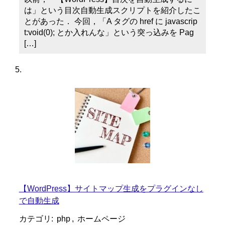
は」という目次自動生成スクリプトを紹介したこ
とがあった． 今回，「A タグの href に javascrip
t:void(0); とか入れんな」という突っ込みを Pag
[…]
【WordPress】サイトマップ生成をプラグインなし
で自動生成
カテゴリ:
php
,
ホームページ