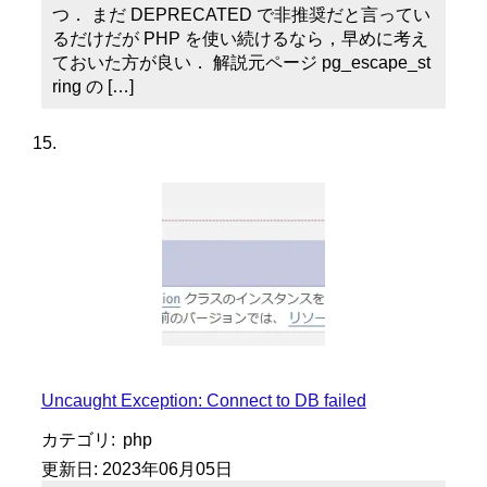
つ． まだ DEPRECATED で非推奨だと言ってい
るだけだが PHP を使い続けるなら，早めに考え
ておいた方が良い． 解説元ページ pg_escape_st
ring の […]
Uncaught Exception: Connect to DB failed
カテゴリ:
php
更新日:
2023年06月05日