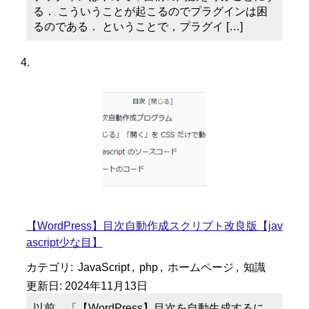
る． こういうことが起こるのでプラグインは困
るのである． ということで，プラグイ […]
【WordPress】目次自動作成スクリプト改良版【jav
ascript少な目】
カテゴリ:
JavaScript
,
php
,
ホームページ
,
知識
更新日:
2024年11月13日
以前，「【WordPress】目次を自動生成するに