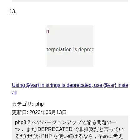
Using ${var} in strings is deprecated, use {$var} inste
ad
カテゴリ:
php
更新日:
2023年06月13日
php8.2 へのバージョンアップで陥る問題の一
つ． まだ DEPRECATED で非推奨だと言ってい
るだけだが PHP を使い続けるなら，早めに考え