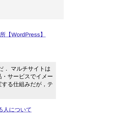
WordPress】
のだ． マルチサイトは
品・サービスでイメー
宝する仕組みだが，テ
る人について