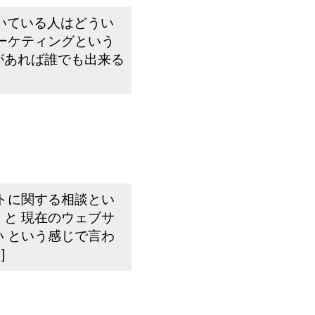
向いている人はどうい
ーケティングという
があれば誰でも出来る
トに関する相談とい
と 現在のウェブサ
 という感じで言わ
]