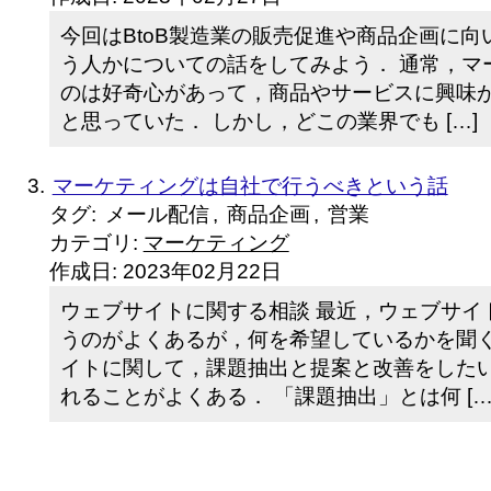
今回はBtoB製造業の販売促進や商品企画に
う人かについての話をしてみよう． 通常，マ
のは好奇心があって，商品やサービスに興味
と思っていた． しかし，どこの業界でも […]
マーケティングは自社で行うべきという話
タグ:
メール配信
,
商品企画
,
営業
カテゴリ:
マーケティング
作成日:
2023年02月22日
ウェブサイトに関する相談 最近，ウェブサイ
うのがよくあるが，何を希望しているかを聞く
イトに関して，課題抽出と提案と改善をしたい
れることがよくある． 「課題抽出」とは何 […