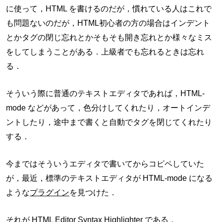
に使って，HTML を書けるのだが，慣れている人はこれで
も問題ないのだが，HTML初心者の方の場合はインデント
とかタグの閉じ忘れとかそもそも開き忘れとか様々なミス
をしてしまうことがある．上級者でも忘れるときは忘れ
る．
そういう際に普通のテキストエディタであれば，HTML-
mode などがあって，色分けしてくれたり，オートインデ
ントしたり，途中まで書くと自動でタグを閉じてくれたり
する．
今まではそういうエディタで書いてからコピペしていた
が，最近，標準のテキストエディタが HTML-mode になる
ような
プラグイン
を見つけた．
それが HTML Editor Syntax Highlighter である．