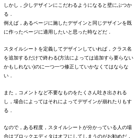
しかし，少しデザインにこだわるようになると壁にぶつか
る．
例えば，あるページに施したデザインと同じデザインを既
に作ったページに適用したいと思った時などだ．
スタイルシートを定義してデザインしていれば，クラス名
を追加するだけで終わる(方法によっては追加すら要らない
かもしれない)のに一つ一つ修正していかなくてはならな
い．
また，コメントなど不要なものをたくさん吐き出される
し，場合によってはそれによってデザインが崩れたりもす
る．
なので，ある程度，スタイルシートが分かっている人の場
合はブロックエディタはオフにしてしまうのがお勧めだ．