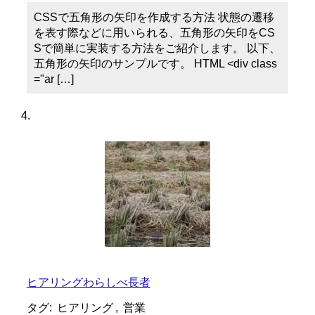
CSSで五角形の矢印を作成する方法 状態の遷移
を表す際などに用いられる、五角形の矢印をCS
Sで簡単に実装する方法をご紹介します。 以下、
五角形の矢印のサンプルです。 HTML <div class
="ar […]
ヒアリングわらしべ長者
タグ:
ヒアリング
,
営業