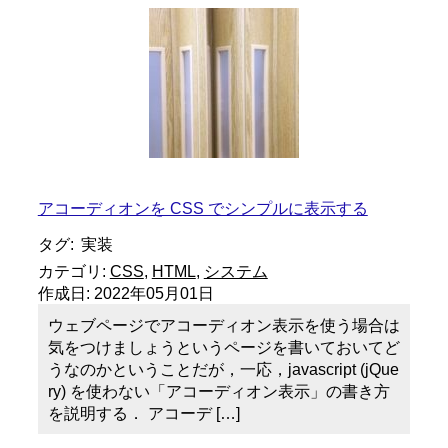
アコーディオンを CSS でシンプルに表示する
タグ:
実装
カテゴリ:
CSS
,
HTML
,
システム
作成日:
2022年05月01日
ウェブページでアコーディオン表示を使う場合は
気をつけましょうというページを書いておいてど
うなのかということだが，一応，javascript (jQue
ry) を使わない「アコーディオン表示」の書き方
を説明する． アコーデ […]