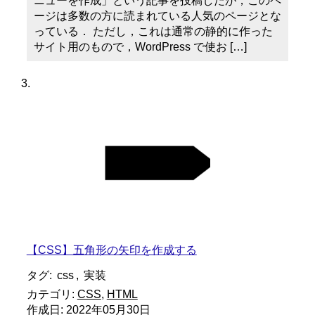
ニューを作成」という記事を投稿したが，このペ
ージは多数の方に読まれている人気のページとな
っている． ただし，これは通常の静的に作った
サイト用のもので，WordPress で使お […]
【CSS】五角形の矢印を作成する
タグ:
css
,
実装
カテゴリ:
CSS
,
HTML
作成日:
2022年05月30日