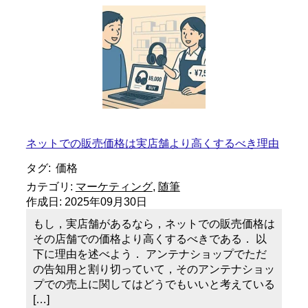
ネットでの販売価格は実店舗より高くするべき理由
タグ:
価格
カテゴリ:
マーケティング
,
随筆
作成日:
2025年09月30日
もし，実店舗があるなら，ネットでの販売価格は
その店舗での価格より高くするべきである． 以
下に理由を述べよう． アンテナショップでただ
の告知用と割り切っていて，そのアンテナショッ
プでの売上に関してはどうでもいいと考えている
[…]